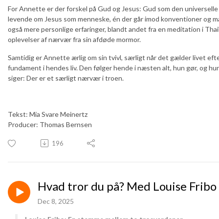
For Annette er der forskel på Gud og Jesus: Gud som den universelle
levende om Jesus som menneske, én der går imod konventioner og mag
også mere personlige erfaringer, blandt andet fra en meditation i Th
oplevelser af nærvær fra sin afdøde mormor.
Samtidig er Annette ærlig om sin tvivl, særligt når det gælder livet efte
fundament i hendes liv. Den følger hende i næsten alt, hun gør, og hun
siger: Der er et særligt nærvær i troen.
Tekst: Mia Svare Meinertz
Producer: Thomas Bernsen
196
Hvad tror du på? Med Louise Fribo
Dec 8, 2025