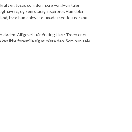
 kraft og Jesus som den nære ven. Hun taler
thavere, og som stadig inspirerer. Hun deler
ailand, hvor hun oplever et møde med Jesus, samt
r døden. Alligevel står én ting klart: Troen er et
 kan ikke forestille sig at miste den. Som hun selv